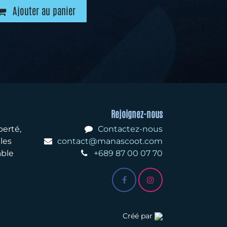
Ajouter au panier
Rejoignez-nous
iberté,
Contactez-nous
les
contact@manascoot.com
able
+689 87 00 07 70
Créé par