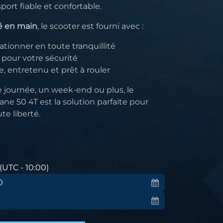
ort fiable et confortable.
é en main
, le scooter est fourni avec :
ationner en toute tranquillité
 pour votre sécurité
e, entretenu et prêt à rouler
 journée, un week-end ou plus, le
ne 50 4T est la solution parfaite pour
te liberté.
(UTC - 10:00)