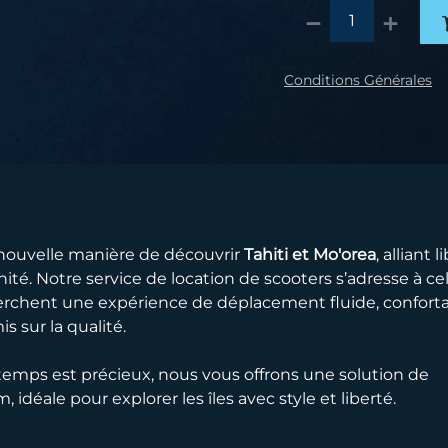
Conditions Générales
nouvelle manière de découvrir
Tahiti et Mo'orea
, alliant l
ité. Notre service de location de scooters s’adresse à cel
erchent une expérience de déplacement fluide, confort
s sur la qualité.
temps est précieux, nous vous offrons une solution de
 idéale pour explorer les îles avec style et liberté.