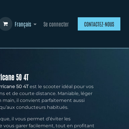
Français
Se connecter
CONTACTEZ-NOUS
icane 50 4T
ricane 50 4T
est le scooter idéal pour vos
s et de courte distance. Maniable, léger
n main, il convient parfaitement aussi
qu’aux conducteurs habitués.
ue, il vous permet d’éviter les
 vous garer facilement, tout en profitant