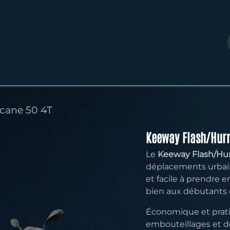
cane 50 4T
Keeway Flash/Hurr
Le
Keeway Flash/Hur
déplacements urbain
et facile à prendre e
bien aux débutants 
Économique et pratiq
embouteillages et de