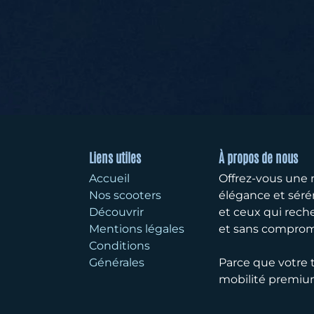
Liens utiles
À propos de nous
Accueil
Offrez-vous une 
Nos scooters
élégance et sérén
Découvrir
et ceux qui rech
Mentions légales
et sans compromi
Conditions
Générales
Parce que votre 
mobilité premium,