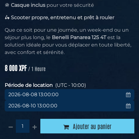
🪖
Casque inclus
pour votre sécurité
🛵
Scooter propre, entretenu et prêt à rouler
Que ce soit pour une journée, un week-end ou un
séjour plus long, le
Benelli Panarea 125 4T
est la
solution idéale pour vous déplacer en toute liberté,
avec confort et sérénité.
8 000
XPF
/
1
Heure
Période de location
(UTC - 10:00)
Ajouter au panier